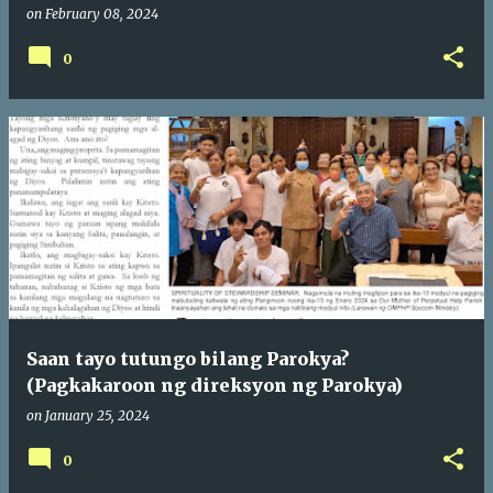
on
February 08, 2024
0
Saan tayo tutungo bilang Parokya?
(Pagkakaroon ng direksyon ng Parokya)
on
January 25, 2024
0