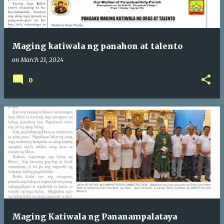
Maging katiwala ng panahon at talento
on
March 21, 2024
0
Maging Katiwala ng Pananampalataya