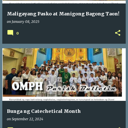
Maligayang Pasko at Manigong Bagong Taon!
on
January 08, 2025
0
Bunga ng Catechetical Month
on
September 22, 2024