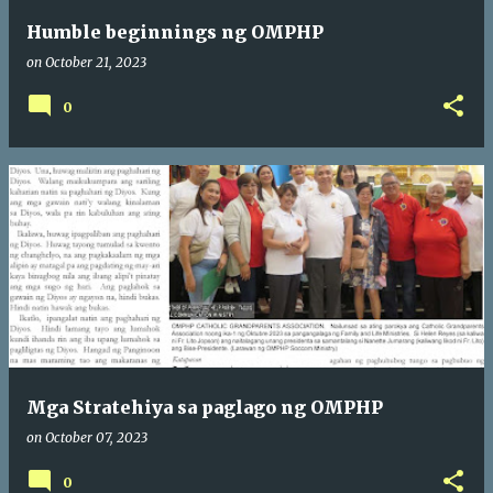
Humble beginnings ng OMPHP
on
October 21, 2023
0
Mga Stratehiya sa paglago ng OMPHP
on
October 07, 2023
0