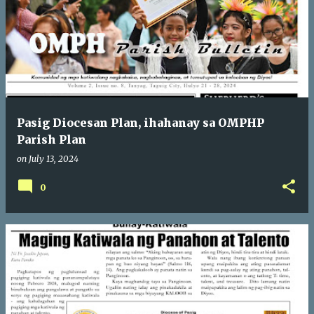
Pasig Diocesan Plan, ihahanay sa OMPHP
Parish Plan
on
July 13, 2024
0