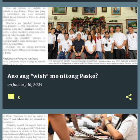
Ano ang "wish" mo nitong Pasko?
on
January 16, 2024
0