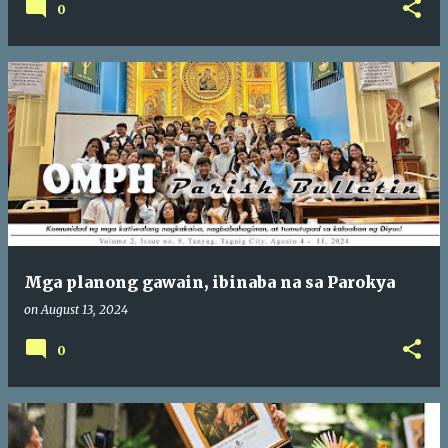
0
Mga planong gawain, ibinaba na sa Parokya
on
August 13, 2024
0