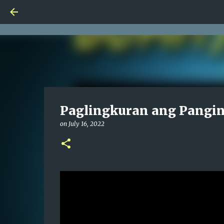
Paglingkuran ang Pangin
on
July 16, 2022