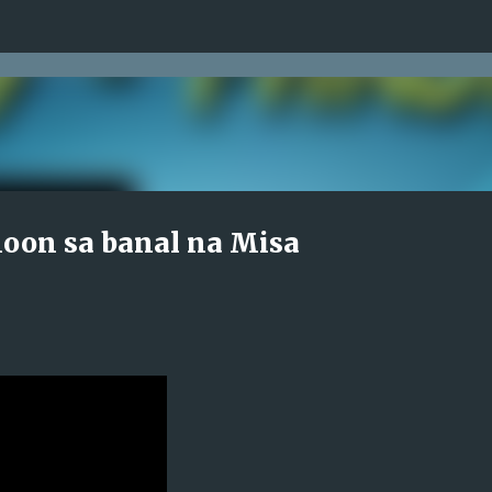
Skip to main content
oon sa banal na Misa